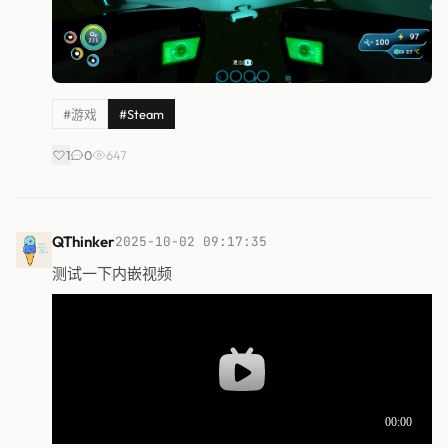
#游戏
#Steam
1
0
647
QThinker
2025-10-02 09:17:35
测试一下内嵌视频