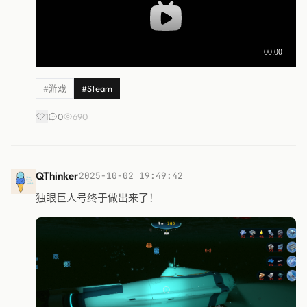
#游戏
#Steam
1
0
690
QThinker
2025-10-02 19:49:42
独眼巨人号终于做出来了！