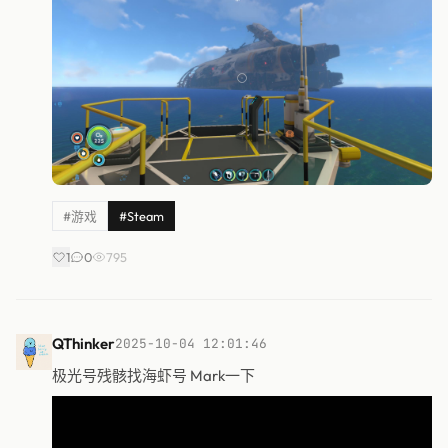
#游戏
#Steam
1
0
795
QThinker
2025-10-04 12:01:46
极光号残骸找海虾号 Mark一下