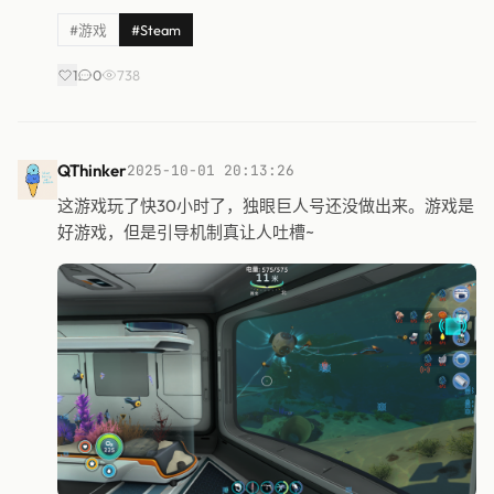
#游戏
#Steam
1
0
738
QThinker
2025-10-01 20:13:26
这游戏玩了快30小时了，独眼巨人号还没做出来。游戏是
好游戏，但是引导机制真让人吐槽~